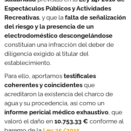
Espectáculos Públicos y Actividades
Recreativas
, y que la
falta de señalización
del riesgo y la presencia de un
electrodoméstico descongelándose
constituían una infracción del deber de
diligencia exigido al titular del
establecimiento.
Para ello, aportamos
testificales
coherentes y coincidentes
que
acreditaron la existencia del charco de
agua y su procedencia, así como un
informe pericial médico exhaustivo
, que
valoró el daño en
10.753,33 €
conforme al
baremo de la
Ley 35/2015
.