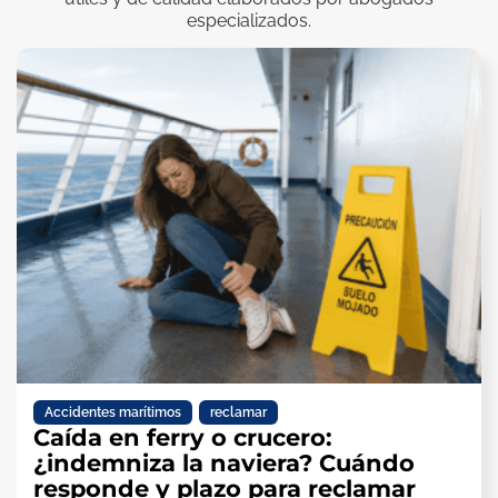
especializados.
Accidentes marítimos
,
reclamar
Caída en ferry o crucero:
¿indemniza la naviera? Cuándo
responde y plazo para reclamar