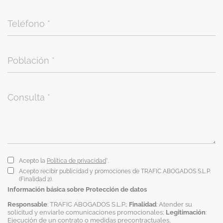
Acepto la
Política de privacidad
*.
Acepto recibir publicidad y promociones de TRAFIC ABOGADOS S.L.P.
(Finalidad 2).
Información básica sobre Protección de datos
Responsable
: TRAFIC ABOGADOS S.L.P.;
Finalidad
: Atender su
solicitud y enviarle comunicaciones promocionales;
Legitimación
:
Ejecución de un contrato o medidas precontractuales,