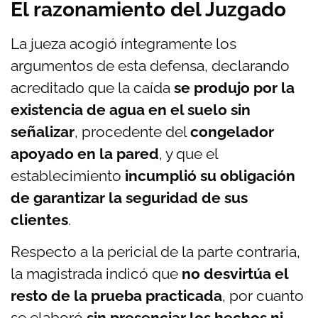
El razonamiento del Juzgado
La jueza acogió íntegramente los
argumentos de esta defensa, declarando
acreditado que la caída
se produjo por la
existencia de agua en el suelo sin
señalizar
, procedente del
congelador
apoyado en la pared
, y que el
establecimiento
incumplió su obligación
de garantizar la seguridad de sus
clientes
.
Respecto a la pericial de la parte contraria,
la magistrada indicó que
no desvirtúa el
resto de la prueba practicada
, por cuanto
se elaboró
sin presenciar los hechos ni