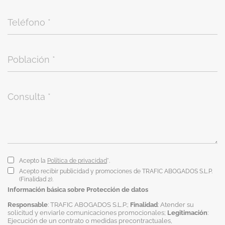
Acepto la
Política de privacidad
*.
Acepto recibir publicidad y promociones de TRAFIC ABOGADOS S.L.P.
(Finalidad 2).
Información básica sobre Protección de datos
Responsable
: TRAFIC ABOGADOS S.L.P.;
Finalidad
: Atender su
solicitud y enviarle comunicaciones promocionales;
Legitimación
:
Ejecución de un contrato o medidas precontractuales,