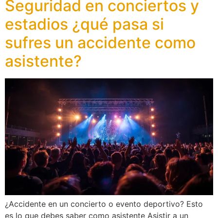
Seguridad en conciertos y
estadios ¿qué pasa si
sufres un accidente como
asistente?
¿Accidente en un concierto o evento deportivo? Esto
es lo que debes saber como asistente Asistir a un