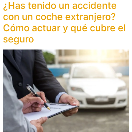
¿Has tenido un accidente
con un coche extranjero?
Cómo actuar y qué cubre el
seguro