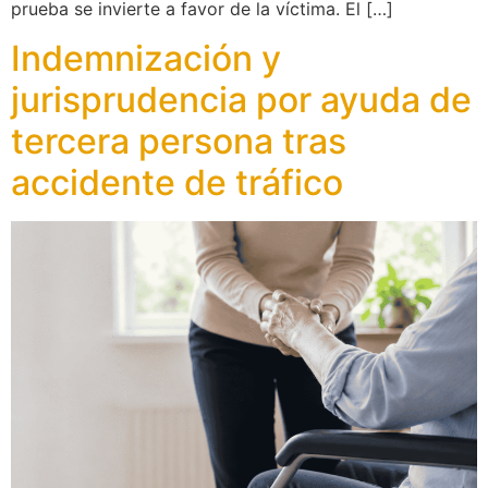
prueba se invierte a favor de la víctima. El […]
Indemnización y
jurisprudencia por ayuda de
tercera persona tras
accidente de tráfico