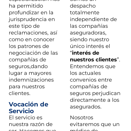
ha permitido
despacho
profundizar en la
totalmente
jurisprudencia en
independiente de
este tipo de
las compañías
reclamaciones, así
aseguradoras,
como en conocer
siendo nuestro
los patrones de
único interés el
negociación de las
“
interés de
compañías de
nuestros clientes
”.
seguros,dando
Entendemos que
lugar a mayores
los actuales
indemnizaciones
convenios entre
para nuestros
compañías de
clientes.
seguros perjudican
directamente a los
Vocación de
asegurados.
Servicio
El servicio es
Nosotros
nuestra razón de
evitaremos que un
ser. Hacemos que
médico de