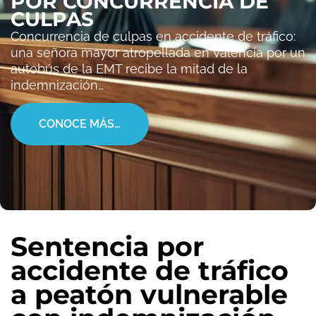
POR CONCURRENCIA DE
CULPAS
Concurrencia de culpas en accidente de tráfico:
una señora mayor atropellada en Valencia por un
autobús de la EMT recibe la mitad de la
indemnización…
CONOCE MÁS…
Sentencia por
accidente de tráfico
a peatón vulnerable