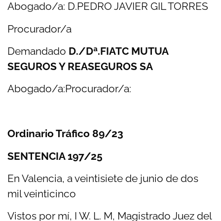
Abogado/a: D.PEDRO JAVIER GIL TORRES
Procurador/a
Demandado
D./Dª.FIATC MUTUA
SEGUROS Y REASEGUROS SA
Abogado/a:Procurador/a:
Ordinario Tráfico 89/23
SENTENCIA 197/25
En Valencia, a veintisiete de junio de dos
mil veinticinco
Vistos por mí, I W. L. M, Magistrado Juez del