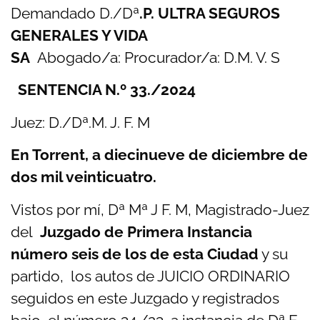
Demandado
D./Dª
.P. ULTRA SEGUROS
GENERALES Y VIDA
SA
Abogado/a:
Procurador/a:
D.M. V. S
SENTENCIA N.º 33./2024
Juez: D./Dª.M. J. F. M
En Torrent, a diecinueve de diciembre de
dos mil veinticuatro.
Vistos por mí, Dª Mª J F. M, Magistrado-Juez
del
Juzgado de Primera Instancia
número seis de los de esta Ciudad
y su
partido, los autos de JUICIO ORDINARIO
seguidos en este Juzgado y registrados