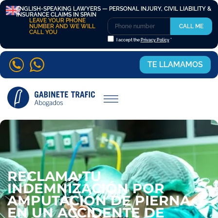
ENGLISH-SPEAKING LAWYERS — PERSONAL INJURY, CIVIL LIABILITY &
INSURANCE CLAIMS IN SPAIN
LEAVE YOUR PHONE
NUMBER AND WE WILL
CALL ME
CALL YOU
I accept the
Privacy Policy
*
TE LLAMAMOS
RECLAMA TU
INDEMNIZACIÓN POR
AMPUTACIÓN DE PIERNA
EN UN ACCIDENTE DE