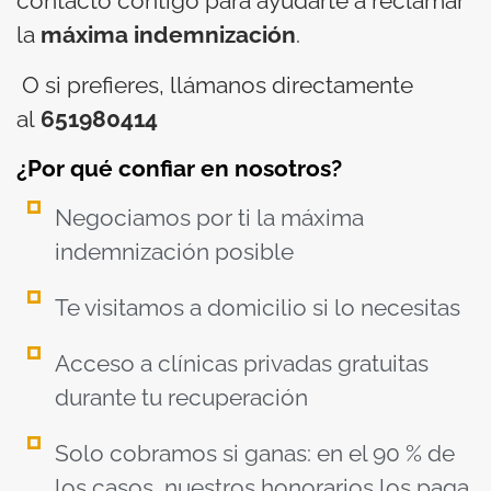
contacto contigo para ayudarte a reclamar
la
máxima indemnización
.
O si prefieres, llámanos directamente
al
651980414
¿Por qué confiar en nosotros?
Negociamos por ti la máxima
indemnización posible
Te visitamos a domicilio si lo necesitas
Acceso a clínicas privadas gratuitas
durante tu recuperación
Solo cobramos si ganas: en el 90 % de
los casos, nuestros honorarios los paga