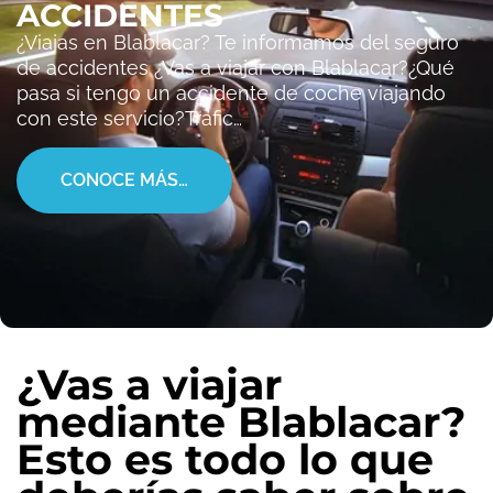
ACCIDENTES
¿Viajas en Blablacar? Te informamos del seguro
de accidentes ¿Vas a viajar con Blablacar?¿Qué
pasa si tengo un accidente de coche viajando
con este servicio?Trafic…
CONOCE MÁS…
¿Vas a viajar
mediante Blablacar?
Esto es todo lo que