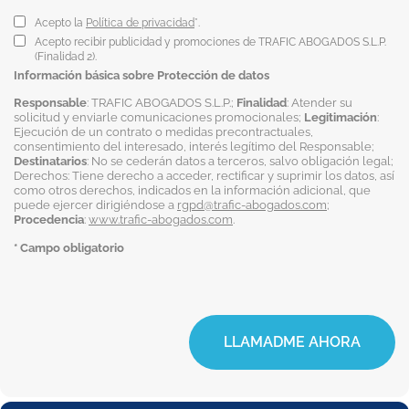
Acepto la
Política de privacidad
*.
Acepto recibir publicidad y promociones de TRAFIC ABOGADOS S.L.P.
(Finalidad 2).
Información básica sobre Protección de datos
Responsable
: TRAFIC ABOGADOS S.L.P.;
Finalidad
: Atender su
solicitud y enviarle comunicaciones promocionales;
Legitimación
:
Ejecución de un contrato o medidas precontractuales,
consentimiento del interesado, interés legítimo del Responsable;
Destinatarios
: No se cederán datos a terceros, salvo obligación legal;
Derechos: Tiene derecho a acceder, rectificar y suprimir los datos, así
como otros derechos, indicados en la información adicional, que
puede ejercer dirigiéndose a
rgpd@trafic-abogados.com
;
Procedencia
:
www.trafic-abogados.com
.
* Campo obligatorio
LLAMADME AHORA