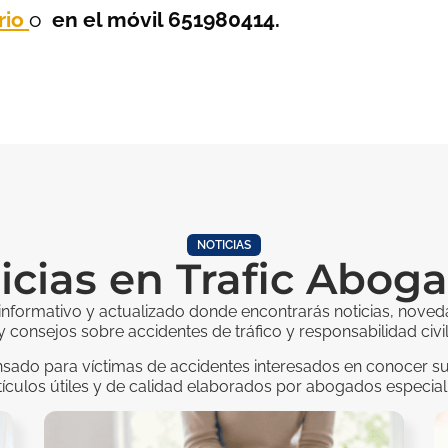
rio
o
en el móvil 651980414.
NOTICIAS
icias en Trafic Abog
informativo y actualizado donde encontrarás noticias, noved
y consejos sobre accidentes de tráfico y responsabilidad civil
sado para víctimas de accidentes interesados en conocer s
tículos útiles y de calidad elaborados por abogados especial