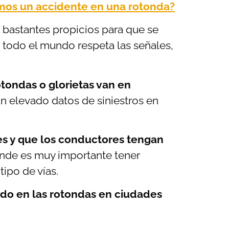
mos un accidente en una rotonda?
s
bastantes propicios para que se
todo el mundo respeta las señales,
otondas o glorietas van en
n elevado datos de siniestros en
es y que los conductores tengan
de es muy importante tener
tipo de vías.
do en las rotondas en ciudades