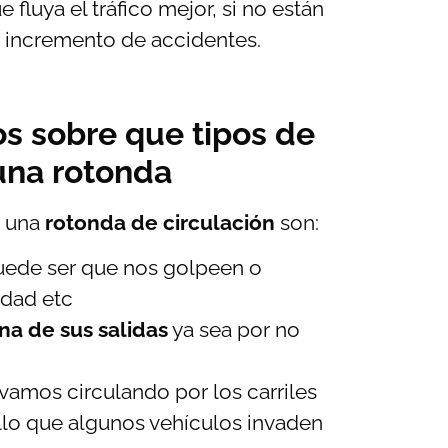
fluya el tráfico mejor, si no están
n incremento de accidentes.
s sobre que tipos de
 una rotonda
 una
rotonda de circulación
son:
ede ser que nos golpeen o
idad etc
a de sus salidas
ya sea por no
vamos circulando por los carriles
ello que algunos vehículos invaden