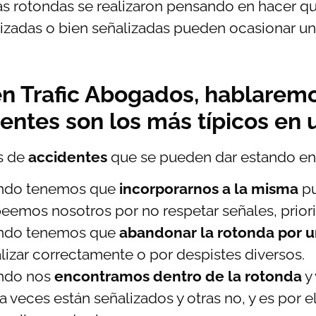
las rotondas se realizaron pensando en hacer que 
lizadas o bien señalizadas pueden ocasionar u
n Trafic Abogados, hablaremo
entes son los más típicos en
s de
accidentes
que se pueden dar estando en
ndo tenemos que
incorporarnos a la misma
pu
eemos nosotros por no respetar señales, prior
ndo tenemos que
abandonar la rotonda por un
lizar correctamente o por despistes diversos.
ndo nos
encontramos dentro de la rotonda
y 
a veces están señalizados y otras no, y es por 