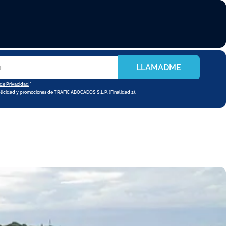
LLAMADME
 de Privacidad
*
blicidad y promociones de TRAFIC ABOGADOS S.L.P. (Finalidad 2).