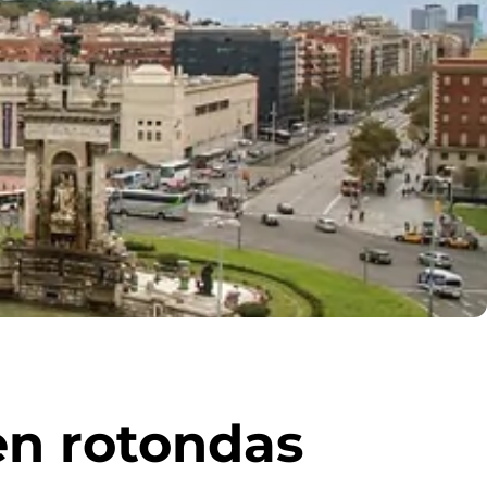
en rotondas