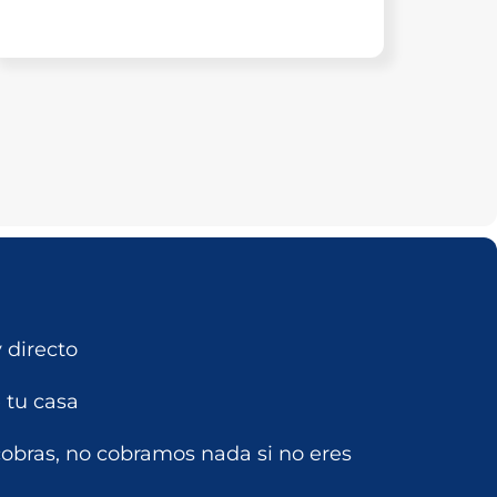
 directo
e tu casa
cobras, no cobramos nada si no eres