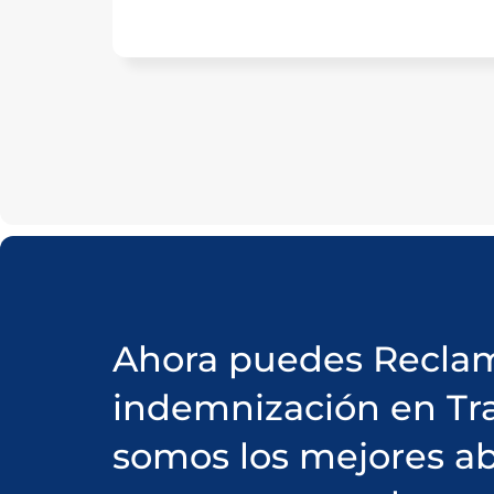
Ahora puedes Reclam
indemnización en Tr
somos los mejores a