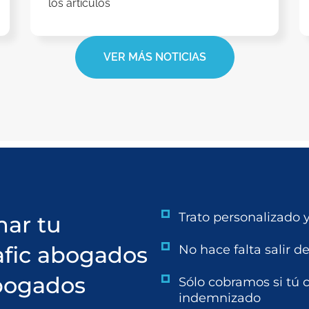
los artículos
VER MÁS NOTICIAS
Trato personalizado y
ar tu
afic abogados
No hace falta salir d
bogados
Sólo cobramos si tú 
indemnizado