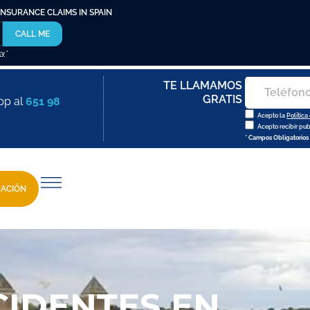
INSURANCE CLAIMS IN SPAIN
CALL ME
cy
*
TE LLAMAMOS
GRATIS
pp al
651 98
Acepto la
Política
Acepto recibir pu
* Campos Obligatorios
ZACIÓN
CIDENTES EN