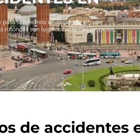
e pasa si tenemos un accidente en una
 rotondas son lugares bastantes propicios
os de accidentes 