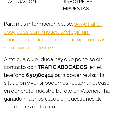
ACTUACIÓN
DIRECTRICES
IMPUESTAS
Para más información véase:
www.trafic-
abogados.com/noticias/elegir-un-
abogado-particular-tu-mejor-opcion-tras-
sufrir-un-accidente/
Ante cualquier duda hay que ponerse en
contacto con
TRAFIC ABOGADOS
en el
teléfono
651980414
para poder revisar la
situación y ver si podemos reclamar el caso
en concreto, nuestro bufete en Valencia, ha
ganado muchos casos en cuestiones de
accidentes de tráfico.