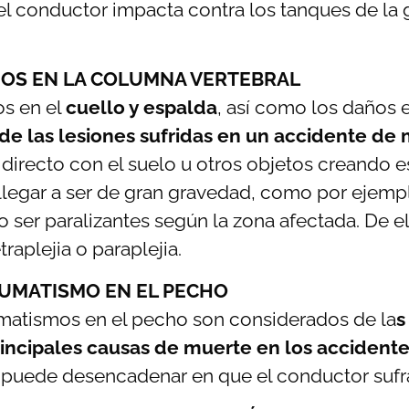
l conductor impacta contra los tanques de la g
OS EN LA COLUMNA VERTEBRAL
s en el
cuello y espalda
, así como los daños e
de las lesiones sufridas en un accidente de
directo con el suelo u otros objetos creando es
legar a ser de gran gravedad, como por ejempl
 ser paralizantes según la zona afectada. De
traplejia o paraplejia.
UMATISMO EN EL PECHO
matismos en el pecho son considerados de la
s
incipales causas de muerte en los accident
 puede desencadenar en que el conductor sufr