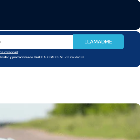
LLAMADME
 de Privacidad
*
blicidad y promociones de TRAFIC ABOGADOS S.L.P. (Finalidad 2).