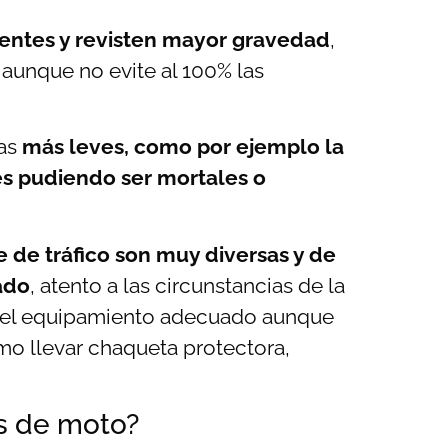
uentes y revisten mayor gravedad
,
, aunque no evite al 100% las
las
más leves, como por ejemplo la
s pudiendo ser mortales o
e de tráfico son muy diversas y de
ado
, atento a las circunstancias de la
on el equipamiento adecuado aunque
omo llevar chaqueta protectora,
s de moto?