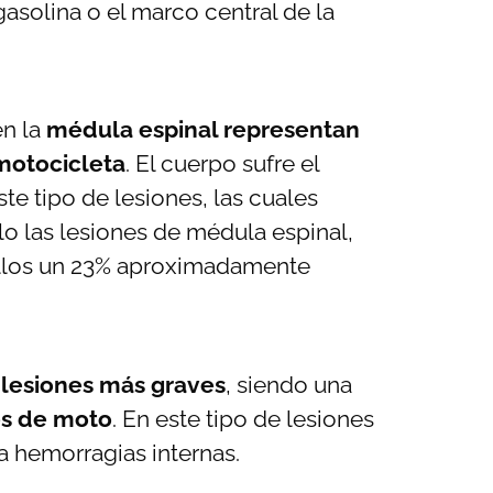
asolina o el marco central de la
n la
médula espinal representan
 motocicleta
. El cuerpo sufre el
te tipo de lesiones, las cuales
o las lesiones de médula espinal,
 ellos un 23% aproximadamente
 lesiones más graves
, siendo una
es de moto
. En este tipo de lesiones
a hemorragias internas.