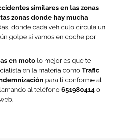
cidentes similares en las zonas
stas zonas donde hay mucha
das, donde cada vehículo circula un
lgún golpe si vamos en coche por
bas en moto
lo mejor es que te
ialista en la materia como
Trafic
indemnización
para ti conforme al
llamando al teléfono
651980414
o
 web.