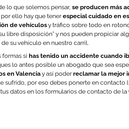
de lo que solemos pensar,
se producen más ac
por ello hay que tener
especial cuidado en e
ión de vehículos
y tráfico sobre todo en roton
su libre disposición” y nos pueden propiciar a
 de su vehículo en nuestro carril.
 formas si
has tenido un accidente cuando i
es lo antes posible un abogado que sea espec
s en Valencia
y así poder
reclamar la mejor 
e sufrido, por eso debes ponerte en contacto 
tus datos en los formularios de contacto de la