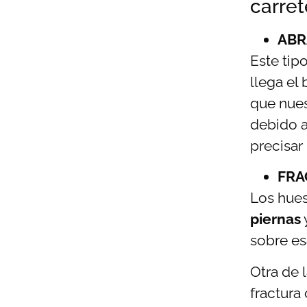
carret
ABR
Este tip
llega el
que nues
debido a
precisar
FRA
Los hues
piernas
sobre es
Otra de 
fractura