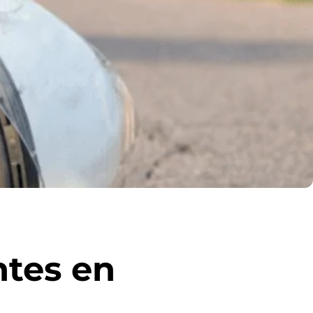
ntes en