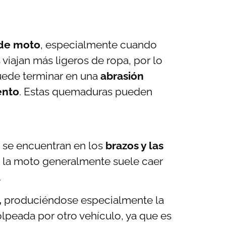
 de moto
, especialmente cuando
viajan más ligeros de ropa, por lo
uede terminar en una
abrasión
ento
. Estas quemaduras pueden
 se encuentran en los
brazos y las
 la moto generalmente suele caer
.
,
produciéndose especialmente la
olpeada por otro vehículo, ya que es