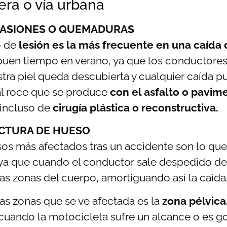
era o vía urbana
ASIONES O QUEMADURAS
o de
lesión es la más frecuente en una caída
 buen tiempo en verano, ya que los conductores 
tra piel queda descubierta y cualquier caída p
l roce que se produce
con el asfalto o pavim
 incluso de
cirugía plástica o reconstructiva.
CTURA DE HUESO
os más afectados tras un accidente son lo que
ya que cuando el conductor sale despedido de
as zonas del cuerpo, amortiguando así la caída
las zonas que se ve afectada es la
zona pélvica
 cuando la motocicleta sufre un alcance o es g