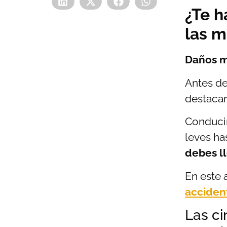
¿Te h
las m
Daños m
Antes de
destaca
Conducir
leves ha
debes ll
En este 
acciden
Las c