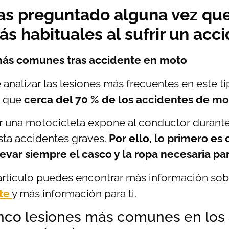
as preguntado alguna vez que
ás habituales al sufrir un ac
ás comunes tras accidente en moto
 analizar las lesiones más frecuentes en este 
r que
cerca del 70 % de los accidentes de mo
 una motocicleta expone al conductor durante 
sta accidentes graves.
Por ello, lo primero es
evar siempre el casco y la ropa necesaria par
artículo puedes encontrar más información so
te
y más información para ti.
inco lesiones más comunes en los