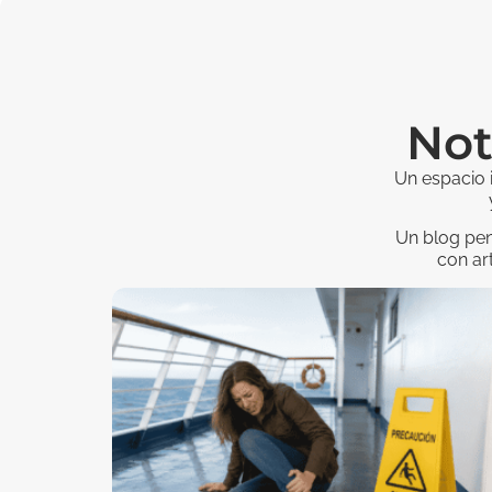
Not
Un espacio 
Un blog pen
con ar