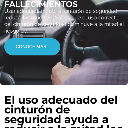
FALLECIMIENTOS
Usar adecuadamente el cinturón de seguridad
reduce las muertes ¿Sabes que el uso correcto
del cinturón de seguridad disminuye a la mitad el
riesgo de…
CONOCE MÁS…
El uso adecuado del
cinturón de
seguridad ayuda a