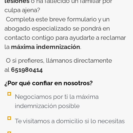
lesiones
o ha fallecido un familiar por
culpa ajena?
Completa este breve formulario y un
abogado especializado se pondrá en
contacto contigo para ayudarte a reclamar
la
máxima indemnización
.
O si prefieres, llámanos directamente
al
651980414
¿Por qué confiar en nosotros?
Negociamos por ti la máxima
indemnización posible
Te visitamos a domicilio si lo necesitas