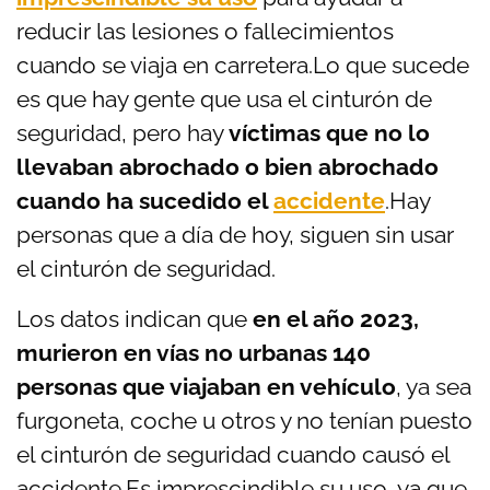
reducir las lesiones o fallecimientos
cuando se viaja en carretera.
Lo que sucede
es que hay gente que usa el cinturón de
seguridad, pero hay
víctimas que no lo
llevaban abrochado o bien abrochado
cuando ha sucedido el
accidente
.Hay
personas que a día de hoy, siguen sin usar
el cinturón de seguridad.
Los datos indican que
en el año 2023,
murieron en vías no urbanas 140
personas que viajaban en vehículo
, ya sea
furgoneta, coche u otros y no tenían puesto
el cinturón de seguridad cuando causó el
accidente.
Es imprescindible su uso, ya que