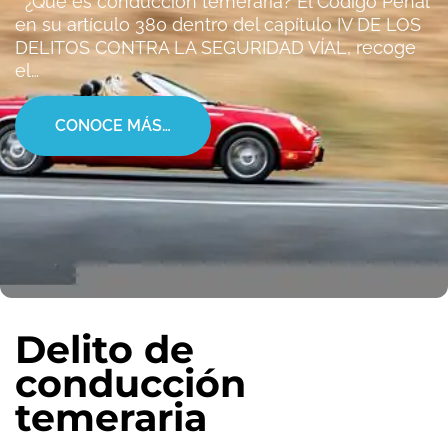
¿Qué es conducción temeraria? El Código Penal
en su artículo 380 dentro del capítulo IV DE LOS
DELITOS CONTRA LA SEGURIDAD VÍAL, recoge
el…
CONOCE MÁS…
Delito de
conducción
temeraria