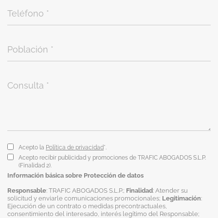
Acepto la
Política de privacidad
*.
Acepto recibir publicidad y promociones de TRAFIC ABOGADOS S.L.P.
(Finalidad 2).
Información básica sobre Protección de datos
Responsable
: TRAFIC ABOGADOS S.L.P.;
Finalidad
: Atender su
solicitud y enviarle comunicaciones promocionales;
Legitimación
:
Ejecución de un contrato o medidas precontractuales,
consentimiento del interesado, interés legítimo del Responsable;