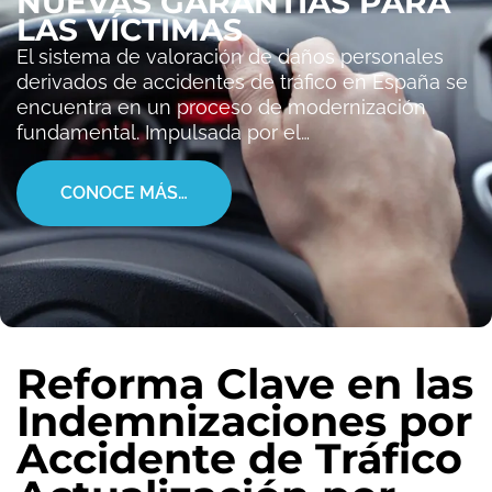
NUEVAS GARANTÍAS PARA
LAS VÍCTIMAS
El sistema de valoración de daños personales
derivados de accidentes de tráfico en España se
encuentra en un proceso de modernización
fundamental. Impulsada por el…
CONOCE MÁS…
Reforma Clave en las
Indemnizaciones por
Accidente de Tráfico