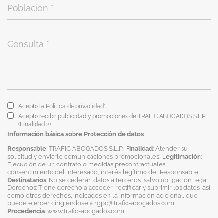
Acepto la
Política de privacidad
*.
Acepto recibir publicidad y promociones de TRAFIC ABOGADOS S.L.P.
(Finalidad 2).
Información básica sobre Protección de datos
Responsable
: TRAFIC ABOGADOS S.L.P.;
Finalidad
: Atender su
solicitud y enviarle comunicaciones promocionales;
Legitimación
:
Ejecución de un contrato o medidas precontractuales,
consentimiento del interesado, interés legítimo del Responsable;
Destinatarios
: No se cederán datos a terceros, salvo obligación legal;
Derechos: Tiene derecho a acceder, rectificar y suprimir los datos, así
como otros derechos, indicados en la información adicional, que
puede ejercer dirigiéndose a
rgpd@trafic-abogados.com
;
Procedencia
:
www.trafic-abogados.com
.