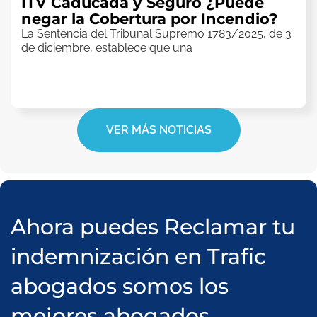
ITV Caducada y Seguro ¿Puede
negar la Cobertura por Incendio?
La Sentencia del Tribunal Supremo 1783/2025, de 3
de diciembre, establece que una
VER MÁS NOTICIAS
Ahora puedes Reclamar tu
indemnización en Trafic
abogados somos los
mejores abogados