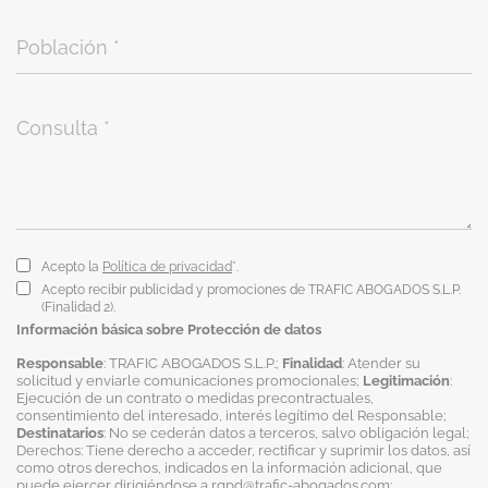
Acepto la
Política de privacidad
*.
Acepto recibir publicidad y promociones de TRAFIC ABOGADOS S.L.P.
(Finalidad 2).
Información básica sobre Protección de datos
Responsable
: TRAFIC ABOGADOS S.L.P.;
Finalidad
: Atender su
solicitud y enviarle comunicaciones promocionales;
Legitimación
:
Ejecución de un contrato o medidas precontractuales,
consentimiento del interesado, interés legítimo del Responsable;
Destinatarios
: No se cederán datos a terceros, salvo obligación legal;
Derechos: Tiene derecho a acceder, rectificar y suprimir los datos, así
como otros derechos, indicados en la información adicional, que
puede ejercer dirigiéndose a
rgpd@trafic-abogados.com
;