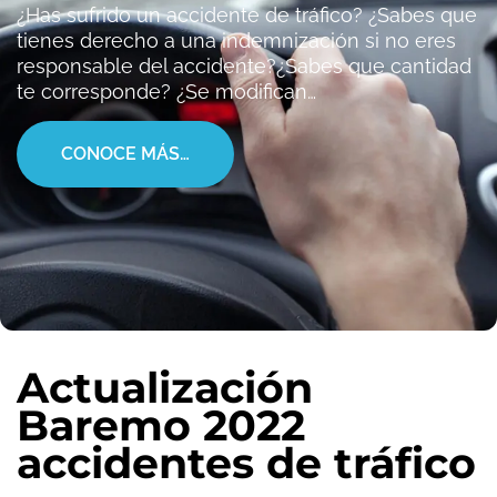
¿Has sufrido un accidente de tráfico? ¿Sabes que
tienes derecho a una indemnización si no eres
responsable del accidente?¿Sabes que cantidad
te corresponde? ¿Se modifican…
CONOCE MÁS…
Actualización
Baremo 2022
accidentes de tráfico