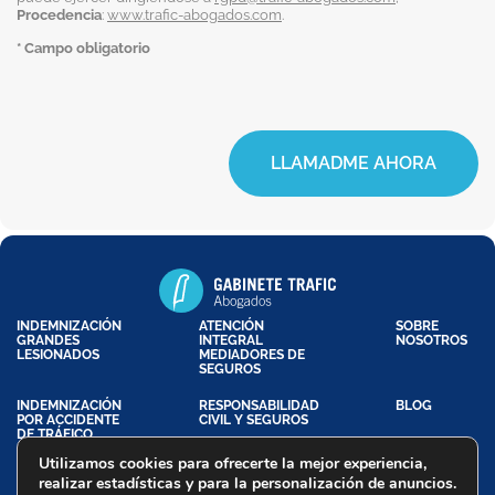
Procedencia
:
www.trafic-abogados.com
.
* Campo obligatorio
LLAMADME AHORA
INDEMNIZACIÓN
ATENCIÓN
SOBRE
GRANDES
INTEGRAL
NOSOTROS
LESIONADOS
MEDIADORES DE
SEGUROS
INDEMNIZACIÓN
RESPONSABILIDAD
BLOG
POR ACCIDENTE
CIVIL Y SEGUROS
DE TRÁFICO
Utilizamos cookies para ofrecerte la mejor experiencia,
realizar estadísticas y para la personalización de anuncios.