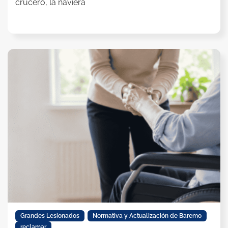
crucero, la naviera
Grandes Lesionados
,
Normativa y Actualización de Baremo
,
reclamar