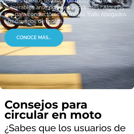
¿Sabes que los usuarios de motos son los más
vulnerables ante posibles accidentes? Algunos
tips para conductores de motos Trafic Abogados
Los usuarios de motos…
CONOCE MÁS…
Consejos para
circular en moto
¿Sabes que los usuarios de