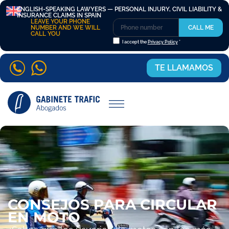
ENGLISH-SPEAKING LAWYERS — PERSONAL INJURY, CIVIL LIABILITY &
INSURANCE CLAIMS IN SPAIN
LEAVE YOUR PHONE
NUMBER AND WE WILL
CALL ME
CALL YOU
I accept the
Privacy Policy
*
TE LLAMAMOS
CONSEJOS PARA CIRCULAR
EN MOTO