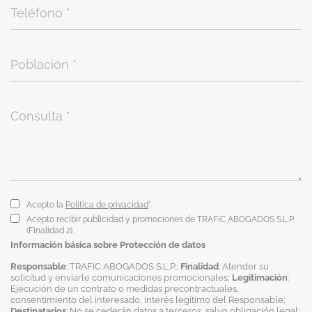
Acepto la
Política de privacidad
*.
Acepto recibir publicidad y promociones de TRAFIC ABOGADOS S.L.P.
(Finalidad 2).
Información básica sobre Protección de datos
Responsable
: TRAFIC ABOGADOS S.L.P.;
Finalidad
: Atender su
solicitud y enviarle comunicaciones promocionales;
Legitimación
:
Ejecución de un contrato o medidas precontractuales,
consentimiento del interesado, interés legítimo del Responsable;
Destinatarios
: No se cederán datos a terceros, salvo obligación legal;