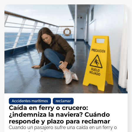
Accidentes marítimos
,
reclamar
Caída en ferry o crucero:
¿indemniza la naviera? Cuándo
responde y plazo para reclamar
Cuando un pasajero sufre una caída en un ferry o