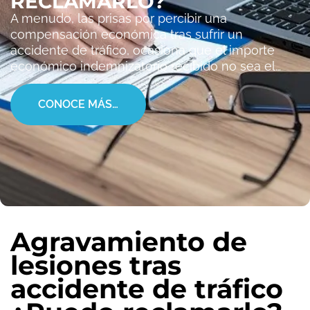
RECLAMARLO?
A menudo, las prisas por percibir una
compensación económica tras sufrir un
accidente de tráfico, ocasiona que el importe
económico indemnizatorio recibido no sea el…
CONOCE MÁS…
Agravamiento de
lesiones tras
accidente de tráfico