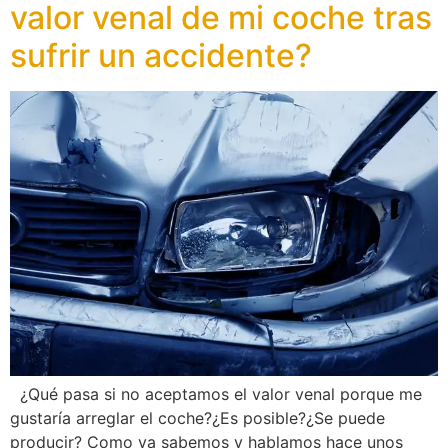
valor venal de mi coche tras
sufrir un accidente?
¿Qué pasa si no aceptamos el valor venal porque me
gustaría arreglar el coche?¿Es posible?¿Se puede
producir? Como ya sabemos y hablamos hace unos