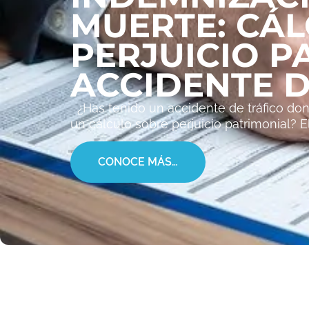
MUERTE: CÁ
PERJUICIO P
ACCIDENTE D
¿Has tenido un accidente de tráfico dond
un cálculo sobre perjuicio patrimonial? E
CONOCE MÁS…