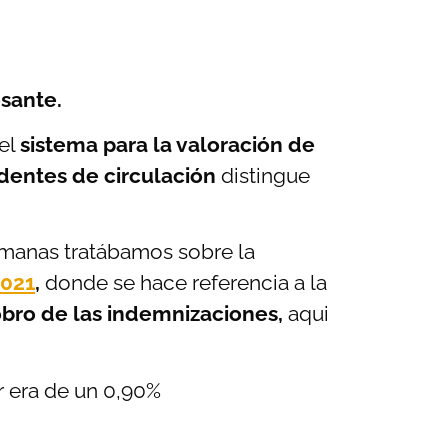
esante.
del
sistema para la valoración de
dentes de circulación
distingue
emanas tratábamos sobre la
2021
,
donde se hace referencia a la
cobro de las indemnizaciones,
aqui
r era de un 0,90%