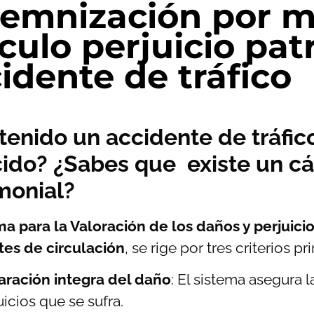
emnización por m
culo perjuicio pat
idente de tráfico
tenido un accidente de tráfic
cido? ¿Sabes que existe un cá
monial?
a para la Valoración de los daños y perjuici
tes de circulación
, se rige por tres criterios pr
ración integra del daño
: El sistema asegura 
uicios que se sufra.