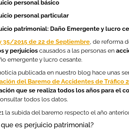
juicio personal básico
juicio personal particular
juicio patrimonial: Daño Emergente y lucro c
 35/2015 de 22 de Septiembre
, de reforma 
s y perjuicios
causados a las personas en
acci
ño emergente y lucro cesante.
noticia publicada en nuestro blog hace unas s
zación del Baremo de Accidentes de Tráfico 
ación que se realiza todos los años para el 
onsultar todos los datos.
21 la subida del baremo respecto el año anterio
que es perjuicio patrimonial?