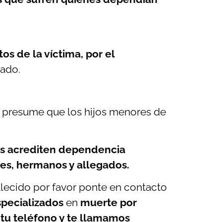
os de la víctima, por el
cado.
 presume que los hijos menores de
s acrediten dependencia
tes, hermanos y allegados.
llecido por favor ponte en contacto
pecializados
en
muerte por
 tu teléfono y te llamamos