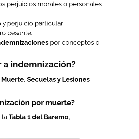
los perjuicios morales o personales
y perjuicio particular.
cro cesante.
ndemnizaciones
por conceptos o
r a indemnización?
Muerte, Secuelas y Lesiones
nización por muerte?
n la
Tabla 1 del Baremo
,