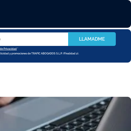
LLAMADME
 de Privacidad
*
blicidad y promociones de TRAFIC ABOGADOS S.L.P. (Finalidad 2).