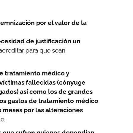
emnización por el valor de la
cesidad de justificación un
acreditar para que sean
e tratamiento médico y
 víctimas fallecidas (cónyuge
gados) así como los de grandes
los gastos de tratamiento médico
 meses por las alteraciones
te.
s que sufren quienes dependían