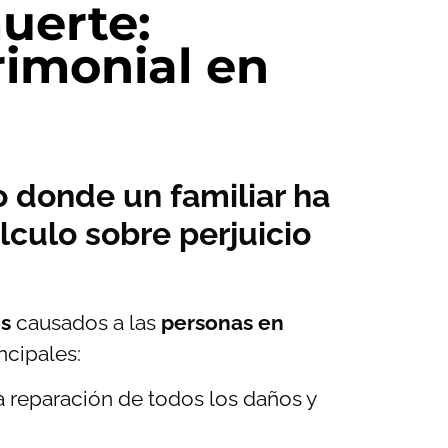
uerte:
rimonial en
o donde un familiar ha
lculo sobre perjuicio
os
causados a las
personas en
incipales:
la reparación de todos los daños y