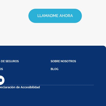
LLAMADME AHORA
S DE SEGUROS
SOBRE NOSOTROS
OS
BLOG
eclaración de Accesibilidad