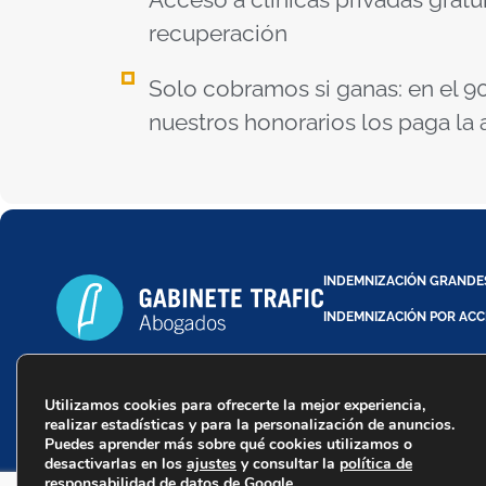
recuperación
Solo cobramos si ganas: en el 90
nuestros honorarios los paga la
INDEMNIZACIÓN GRANDE
INDEMNIZACIÓN POR ACC
Utilizamos cookies para ofrecerte la mejor experiencia,
Trafic Abogados - Copyr
realizar estadísticas y para la personalización de anuncios.
Puedes aprender más sobre qué cookies utilizamos o
desactivarlas en los
ajustes
y consultar la
política de
responsabilidad de datos de Google
.