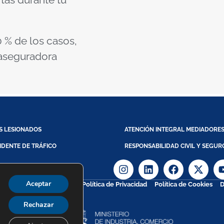
 % de los casos,
 aseguradora
S LESIONADOS
ATENCIÓN INTEGRAL MEDIADORE
IDENTE DE TRÁFICO
RESPONSABILIDAD CIVIL Y SEGUR
Aceptar
Aviso Legal
Política de Privacidad
Política de Cookies
D
ight @ 2026
Rechazar