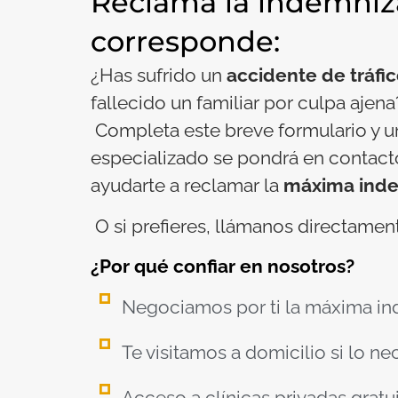
Reclama la indemniz
corresponde:
¿Has sufrido un
accidente de tráfi
fallecido un familiar por culpa ajena
Completa este breve formulario y 
especializado se pondrá en contact
ayudarte a reclamar la
máxima inde
O si prefieres, llámanos directamen
¿Por qué confiar en nosotros?
Negociamos por ti la máxima in
Te visitamos a domicilio si lo ne
Acceso a clínicas privadas gratu