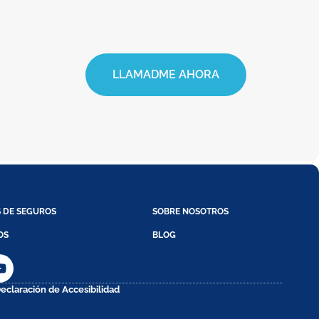
LLAMADME AHORA
S DE SEGUROS
SOBRE NOSOTROS
OS
BLOG
eclaración de Accesibilidad