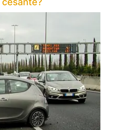
 cesante?