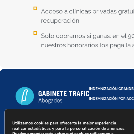
Acceso a clínicas privadas gratu
recuperación
Solo cobramos si ganas: en el 90
nuestros honorarios los paga la
INDEMNIZACIÓN GRANDE
INDEMNIZACIÓN POR ACC
Utilizamos cookies para ofrecerte la mejor experiencia,
Trafic Abogados - Copyr
realizar estadísticas y para la personalización de anuncios.
Puedes aprender más sobre qué cookies utilizamos o