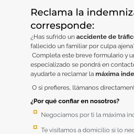
Reclama la indemniz
corresponde:
¿Has sufrido un
accidente de tráfi
fallecido un familiar por culpa ajena
Completa este breve formulario y 
especializado se pondrá en contact
ayudarte a reclamar la
máxima inde
O si prefieres, llámanos directamen
¿Por qué confiar en nosotros?
Negociamos por ti la máxima in
Te visitamos a domicilio si lo ne