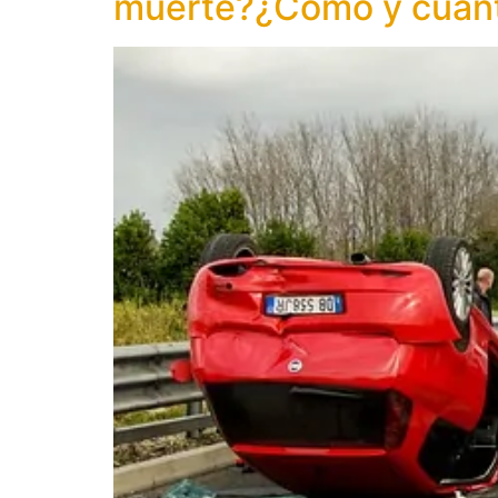
muerte?¿Cómo y cuánt