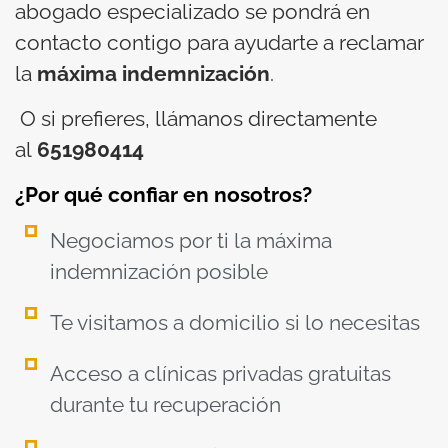
abogado especializado se pondrá en
contacto contigo para ayudarte a reclamar
la
máxima indemnización
.
O si prefieres, llámanos directamente
al
651980414
¿Por qué confiar en nosotros?
Negociamos por ti la máxima
indemnización posible
Te visitamos a domicilio si lo necesitas
Acceso a clínicas privadas gratuitas
durante tu recuperación