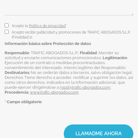
Acepto la
Política de privacidad
*.
Acepto recibir publicidad y promociones de TRAFIC ABOGADOS S.L.P.
(Finalidad 2).
Información básica sobre Protección de datos
Responsable
: TRAFIC ABOGADOS S.L.P.;
Finalidad
: Atender su
solicitud y enviarle comunicaciones promocionales;
Legitimación
:
Ejecución de un contrato o medidas precontractuales,
consentimiento del interesado, interés legítimo del Responsable;
Destinatarios
: No se cederán datos a terceros, salvo obligación legal;
Derechos: Tiene derecho a acceder, rectificar y suprimir los datos, así
como otros derechos, indicados en la información adicional, que
puede ejercer dirigiéndose a
rgpd@trafic-abogados.com
;
Procedencia
:
www.trafic-abogados.com
.
* Campo obligatorio
LLAMADME AHORA