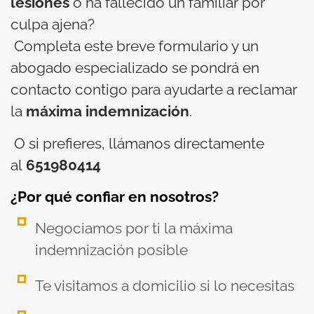
lesiones
o ha fallecido un familiar por
culpa ajena?
Completa este breve formulario y un
abogado especializado se pondrá en
contacto contigo para ayudarte a reclamar
la
máxima indemnización
.
O si prefieres, llámanos directamente
al
651980414
¿Por qué confiar en nosotros?
Negociamos por ti la máxima
indemnización posible
Te visitamos a domicilio si lo necesitas