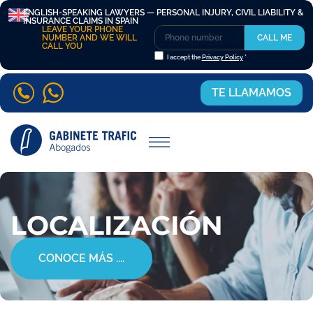
ENGLISH-SPEAKING LAWYERS — PERSONAL INJURY, CIVIL LIABILITY &
INSURANCE CLAIMS IN SPAIN
LEAVE YOUR PHONE
NUMBER AND WE WILL
CALL ME
CALL YOU
I accept the
Privacy Policy
*
TE LLAMAMOS
LOCALIZACIÓN
CONOCE MÁS ....