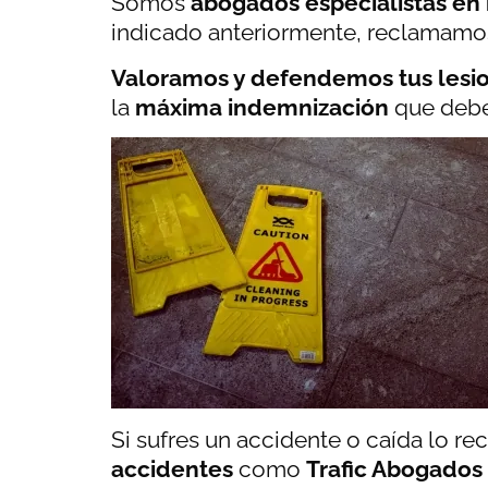
Somos
abogados especialistas en
indicado anteriormente, reclamamos
Valoramos y defendemos tus lesi
la
máxima indemnización
que debes
Si sufres un accidente o caída lo r
accidentes
como
Trafic Abogados