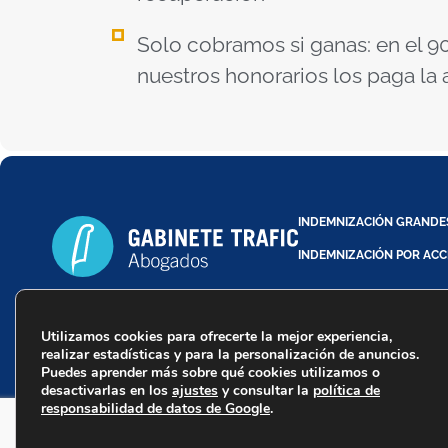
Solo cobramos si ganas: en el 90
nuestros honorarios los paga la
INDEMNIZACIÓN GRANDE
INDEMNIZACIÓN POR ACC
Utilizamos cookies para ofrecerte la mejor experiencia,
Trafic Abogados - Copyr
realizar estadísticas y para la personalización de anuncios.
Puedes aprender más sobre qué cookies utilizamos o
desactivarlas en los
ajustes
y consultar la
política de
responsabilidad de datos de Google
.