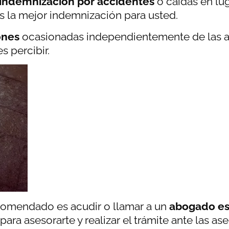
 indemnización por accidentes
o caídas en l
 la mejor indemnización para usted.
ones
ocasionadas independientemente de las as
 percibir.
ecomendado es acudir o llamar a un
abogado es
para asesorarte y realizar el trámite ante las as