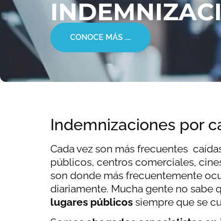
INDEMNIZAC
CONOCE MÁS ....
Indemnizaciones por c
Cada vez son más frecuentes caídas 
públicos, centros comerciales, cin
son donde más frecuentemente ocur
diariamente. Mucha gente no sabe q
lugares públicos
siempre que se cu