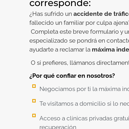
corresponde:
¿Has sufrido un
accidente de tráfi
fallecido un familiar por culpa ajena
Completa este breve formulario y 
especializado se pondrá en contact
ayudarte a reclamar la
máxima inde
O si prefieres, llámanos directamen
¿Por qué confiar en nosotros?
Negociamos por ti la máxima in
Te visitamos a domicilio si lo ne
Acceso a clínicas privadas gratu
recuperación