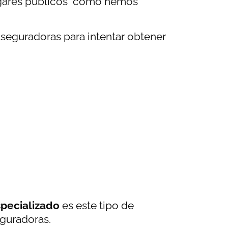
ugares públicos como hemos
eguradoras para intentar obtener
pecializado
es este tipo de
eguradoras.