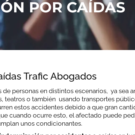
IÓN POR CAÍDAS
aídas Trafic Abogados
de personas en distintos escenarios, ya sea an
es, teatros o también usando transportes públ
ren estos accidentes debido a que gran canti
ue cuando ocurre esto, el afectado puede ped
mplan unos condicionantes.