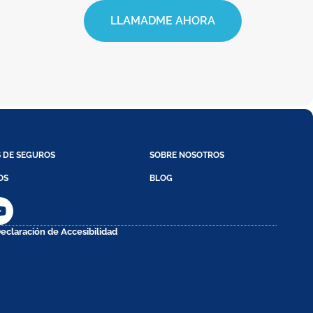
LLAMADME AHORA
S DE SEGUROS
SOBRE NOSOTROS
OS
BLOG
eclaración de Accesibilidad