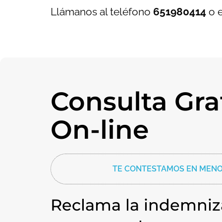
Llámanos al teléfono
651980414
o e
Consulta Gra
On-line
TE CONTESTAMOS EN MENO
Reclama la indemniz