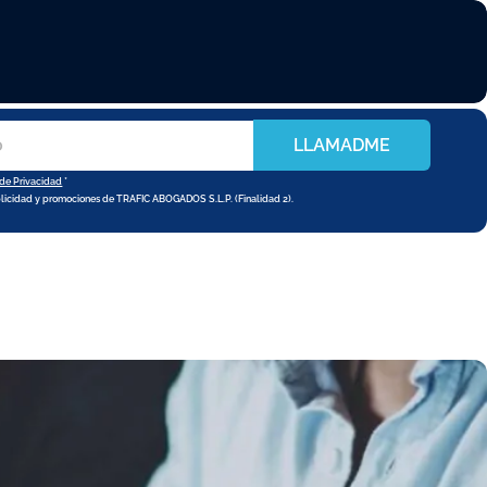
LLAMADME
 de Privacidad
*
blicidad y promociones de TRAFIC ABOGADOS S.L.P. (Finalidad 2).