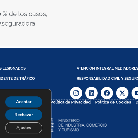
 % de los casos,
 aseguradora
S LESIONADOS
ATENCIÓN INTEGRAL MEDIADORE
IDENTE DE TRÁFICO
RESPONSABILIDAD CIVIL Y SEGUR
Aceptar
Aviso Legal
Política de Privacidad
Política de Cookies
D
ight @ 2026
Rechazar
Ajustes