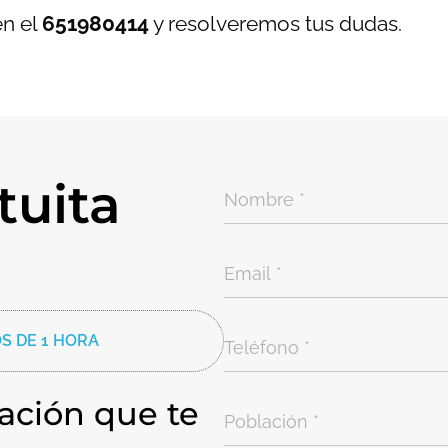
n el
651980414
y resolveremos tus dudas.
tuita
S DE 1 HORA
ación que te